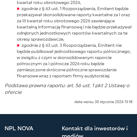
kwartał roku obrotowego 2026,
zgodnie z § 63 ust. 1 Rozporządzenia, Emitent będzie
przekazywał skonsolidowane raporty kwartalne za I oraz
za III kwartał roku obrotowego 2026 zawierające
kwartalną informację finansową i nie będzie przekazywał
odrębnych jednostkowych raportów kwartalnych za te
okresy sprawozdawcze,
zgodnie z § 63 ust. 3 Rozporządzenia, Emitent nie
będzie publikował jednostkowego raportu półrocznego,
w związku z czym w skonsolidowanym raporcie
półrocznym za I półrocze 2026 roku będzie
zamieszczone skrócone półroczne sprawozdanie
finansowe wraz z raportem firmy audytorskiej.
Podstawa prawna raportu: art. 56 ust. 1 pkt 2 Ustawy o
ofercie
data wpisu: 30 stycznia 2026 13:18
NPL NOVA
Kontakt dla inwestorów i
mediów