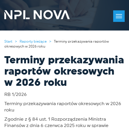
Togg
navig
Start >
Raporty bieżące >
Terminy przekazywania raportów
okresowych w 2026 roku
Terminy przekazywania
raportów okresowych
w 2026 roku
RB 1/2026
Terminy przekazywania raportów okresowych w 2026
roku
Zgodnie z § 84 ust. 1 Rozporządzenia Ministra
Finansów z dnia 6 czerwca 2025 roku w sprawie