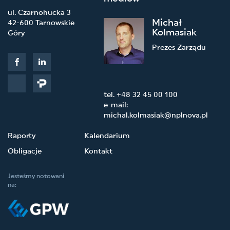
ul. Czarnohucka 3
Michał
42-600 Tarnowskie
Kolmasiak
Góry
Prezes Zarządu
tel. +48 32 45 00 100
e-mail:
michal.kolmasiak@nplnova.pl
Raporty
Kalendarium
Obligacje
Kontakt
Jesteśmy notowani
na: