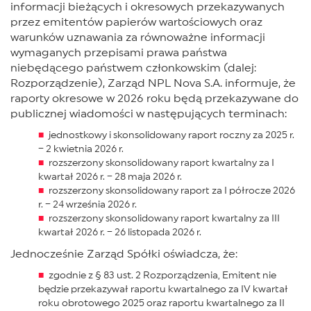
informacji bieżących i okresowych przekazywanych
przez emitentów papierów wartościowych oraz
warunków uznawania za równoważne informacji
wymaganych przepisami prawa państwa
niebędącego państwem członkowskim (dalej:
Rozporządzenie), Zarząd NPL Nova S.A. informuje, że
raporty okresowe w 2026 roku będą przekazywane do
publicznej wiadomości w następujących terminach:
jednostkowy i skonsolidowany raport roczny za 2025 r.
– 2 kwietnia 2026 r.
rozszerzony skonsolidowany raport kwartalny za I
kwartał 2026 r. – 28 maja 2026 r.
rozszerzony skonsolidowany raport za I półrocze 2026
r. – 24 września 2026 r.
rozszerzony skonsolidowany raport kwartalny za III
kwartał 2026 r. – 26 listopada 2026 r.
Jednocześnie Zarząd Spółki oświadcza, że:
zgodnie z § 83 ust. 2 Rozporządzenia, Emitent nie
będzie przekazywał raportu kwartalnego za IV kwartał
roku obrotowego 2025 oraz raportu kwartalnego za II