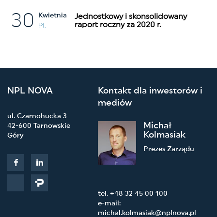
30
Kwietnia
Jednostkowy i skonsolidowany
raport roczny za 2020 r.
PI.
NPL NOVA
Kontakt dla inwestorów i
mediów
ul. Czarnohucka 3
Michał
42-600 Tarnowskie
Kolmasiak
Góry
Prezes Zarządu
tel. +48 32 45 00 100
e-mail:
michal.kolmasiak@nplnova.pl