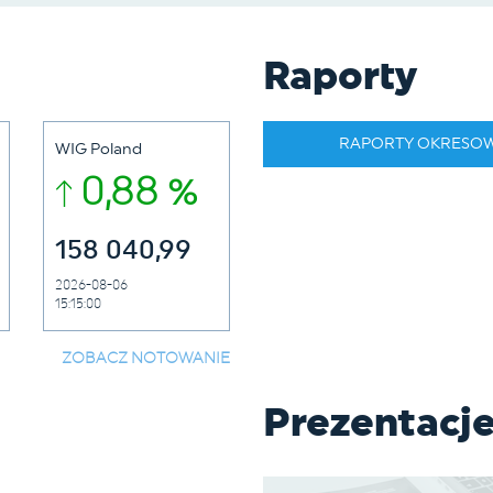
Raporty
RAPORTY OKRESO
WIG Poland
0,88 %
158 040,99
2026-08-06
15:15:00
ZOBACZ NOTOWANIE
Prezentacj