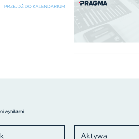
PRZEJDŹ DO KALENDARIUM
mi wynikami
k
Aktywa