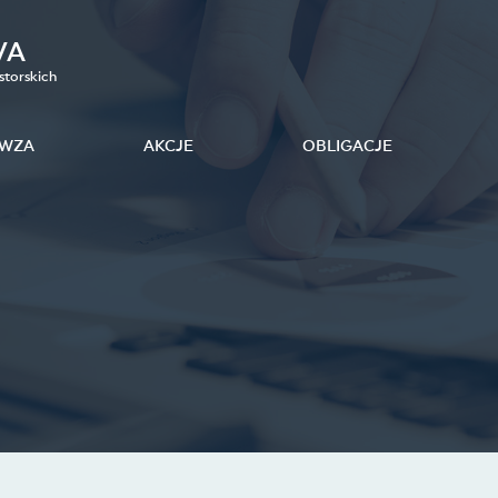
VA
storskich
WZA
AKCJE
OBLIGACJE